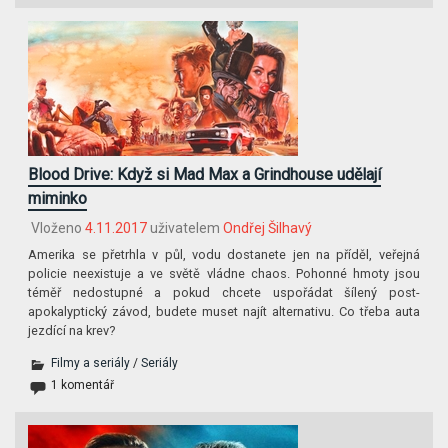
Blood Drive: Když si Mad Max a Grindhouse udělají
miminko
Vloženo
4.11.2017
uživatelem
Ondřej Šilhavý
Amerika se přetrhla v půl, vodu dostanete jen na příděl, veřejná
policie neexistuje a ve světě vládne chaos. Pohonné hmoty jsou
téměř nedostupné a pokud chcete uspořádat šílený post-
apokalyptický závod, budete muset najít alternativu. Co třeba auta
jezdící na krev?
Filmy a seriály
/
Seriály
1 komentář