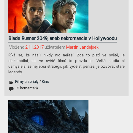
Blade Runner 2049, aneb nekromancie v Hollywoodu
Vloženo
2.11.2017
uživatelem
Martin Jandejsek
Říká se, že násilí nikdy nic neřeší. Zda to platí ve světě, je
diskutabilní, ale ve světě filmů to pravda je. Velká studia si
usmyslela, že nejlepší strategií, jak vydělat peníze, je oživovat staré
legendy.
Filmy a seriály
/
Kino
15 komentářů