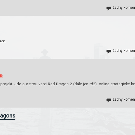
žádný komen
aze.
žádný komen
ík
projekt. Jde o ostrou verzi Red Dragon 2 (dále jen rd2), online strategické hr
žádný komen
ragons