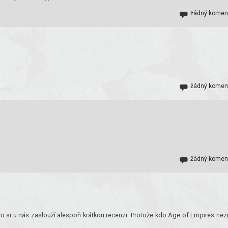
žádný komen
žádný komen
žádný komen
sto si u nás zaslouží alespoň krátkou recenzi. Protože kdo Age of Empires nez