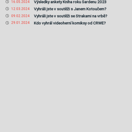
Výsledky ankety Kniha roku Sardenu 2023
16.05.2024
Vyhráli jste v soutěži s Janem Kotoučem?
12.03.2024
Vyhráli jste v soutěži se Strakami na vrbě?
09.02.2024
Kdo vyhrál videoherní komiksy od CRWE?
29.01.2024