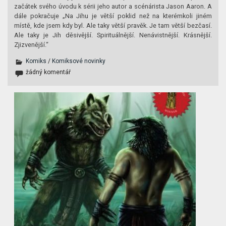
začátek svého úvodu k sérii jeho autor a scénárista Jason Aaron. A
dále pokračuje „Na Jihu je větší poklid než na kterémkoli jiném
místě, kde jsem kdy byl. Ale taky větší pravěk. Je tam větší bezčasí.
Ale taky je Jih děsivější. Spirituálnější. Nenávistnější. Krásnější.
Zjizvenější.“
Komiks
/
Komiksové novinky
žádný komentář