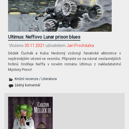
Ultimus: Neffovo Lunar prison blues
Vloženo
30.11.2021
uživatelem
Jan Procházka
Dědek Čuchák a Kuba Nedomý vzdorují fanatické aktivistce v
nejdrsnějším vězení ve vesmíru. Připravte se na návrat neslavnějších
hrdinů Ondřeje Neffa v novém románu Ultimus z nakladatelství
Mystery Press!
Knižní recenze
/
Literatura
žádný komentář