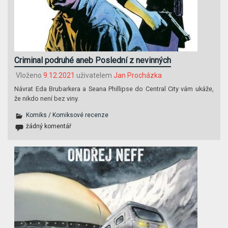
Criminal podruhé aneb Poslední z nevinných
Vloženo
9.12.2021
uživatelem
Jan Procházka
Návrat Eda Brubarkera a Seana Phillipse do Central City vám ukáže,
že nikdo není bez viny.
Komiks
/
Komiksové recenze
žádný komentář