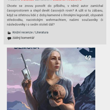
Chcete se znovu ponořit do příběhu, v němž autor zamíchal
časoprostorem a slepil devět časových rovin? A užít si tu zábavu,
když se střetnou lidé z doby kamenné s římskými legionáři, obyvateli
středověku, nacistickým wehrmachtem, našimi současníky či
následovníky i o sedm století dál?
Knižní recenze
/
Literatura
žádný komentář