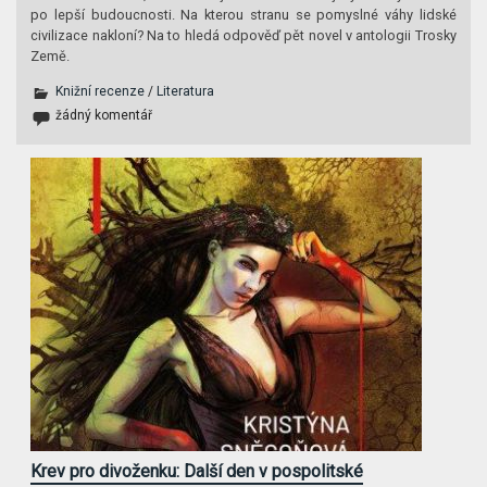
po lepší budoucnosti. Na kterou stranu se pomyslné váhy lidské
civilizace nakloní? Na to hledá odpověď pět novel v antologii Trosky
Země.
Knižní recenze
/
Literatura
žádný komentář
Krev pro divoženku: Další den v pospolitské