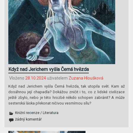
Když nad Jerichem vyšla Černá hvězda
Vloženo
28.10.2024
uživatelem
Zuzana Hloušková
Když nad Jerichem vyšla Černá hvězda, tak utopila svět. Kam až
dosáhnou její chapadla? Dokážou zničit i to, co z lidské civilizace
ještě zbylo, nebo je této hrozbě někdo schopen zabránit? A může
sesterská láska překonat ničivou vesmírnou sílu?
Knižní recenze
/
Literatura
žádný komentář