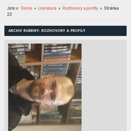
Jste v:
Domů
Literatura
Rozhovory a profily
Stránka
23
ARCHIV RUBRIKY: ROZHOVORY A PROFILY