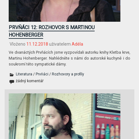
PRVŇÁCI 12: ROZHOVOR S MARTINOU
HOHENBERGER
Vloženo
11.12.2018
uživatelem
Adéla
Ve dvanáctých Prvňácích jsme vyzpovídali autorku knihy Kletba krve,
Martinu Hohenberger. Nahlédněte s námi do autorské kuchyně i do
soukromí této sympatické dámy.
Literatura
/
Prvňáci
/
Rozhovory a profily
žádný komentář