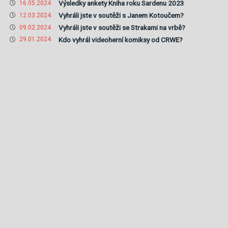
Výsledky ankety Kniha roku Sardenu 2023
16.05.2024
Vyhráli jste v soutěži s Janem Kotoučem?
12.03.2024
Vyhráli jste v soutěži se Strakami na vrbě?
09.02.2024
Kdo vyhrál videoherní komiksy od CRWE?
29.01.2024